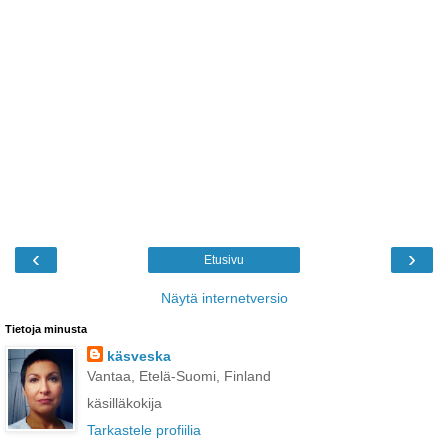
‹
›
Etusivu
Näytä internetversio
Tietoja minusta
käsveska
Vantaa, Etelä-Suomi, Finland
käsilläkokija
Tarkastele profiilia