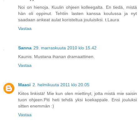
Noi on hienoja. Kuulin ohjeen kolleegalta. En tiedä, mistä
hän oli oppinut. Tehtiin lasten kanssa koulussa ja nyt
saadaan ankeat aulat koristeltua jouluisiksi. t.Laura
Vastaa
Sanna
29. marraskuuta 2010 klo 15.42
Kaunis. Mustana ihanan dramaattinen.
Vastaa
Maasi
2. helmikuuta 2011 klo 20.05
Kiitos linkistä! Mie kun olen miettinyt, jotta mistä mie saisin
tuon ohjeen.Piti heti tehdä yksi koekappale. Ensi jouluksi
sitten enemmän :)
Vastaa